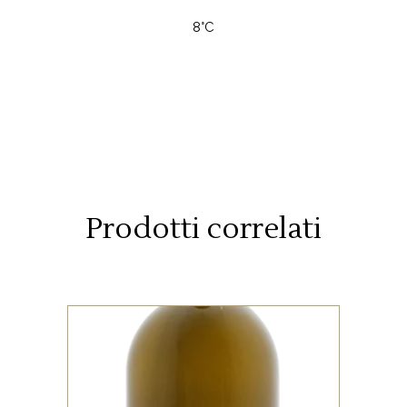
8°C
Prodotti correlati
VINI - VENDITA AL
DETTAGLIO