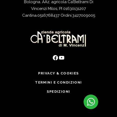
Bologna. AAz. agricola Ca’Beltrami Di
Vincenzi Milos, PI 01630131207
Cantina.
0516768437
Ordini.
3427009005
Facebook
YouTube
PRIVACY & COOKIES
TERMINI E CONDIZIONI
SPEDIZIONI