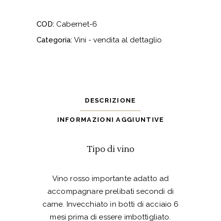
quantity
COD:
Cabernet-6
Categoria:
Vini - vendita al dettaglio
DESCRIZIONE
INFORMAZIONI AGGIUNTIVE
Tipo di vino
Vino rosso importante adatto ad
accompagnare prelibati secondi di
carne. Invecchiato in botti di acciaio 6
mesi prima di essere imbottigliato.