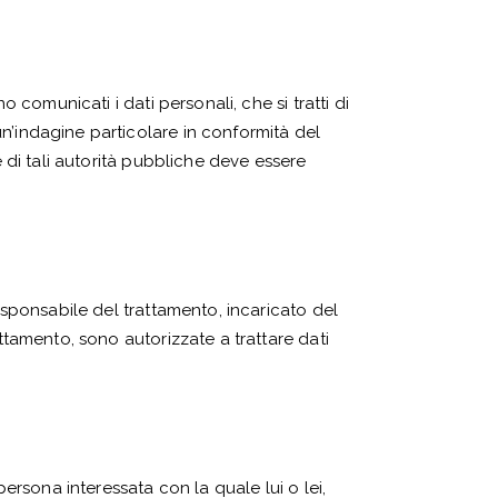
 comunicati i dati personali, che si tratti di
n’indagine particolare in conformità del
e di tali autorità pubbliche deve essere
responsabile del trattamento, incaricato del
attamento, sono autorizzate a trattare dati
persona interessata con la quale lui o lei,