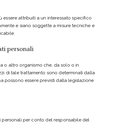
essere attribuiti a un interessato specifico
atamente e siano soggette a misure tecniche e
icabile.
ati personali
zia o altro organismo che, da solo o in
mezzi di tale trattamento sono determinati dalla
na possono essere previsti dalla legislazione
i personali per conto del responsabile del