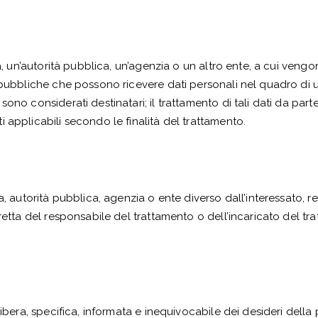
a, un’autorità pubblica, un’agenzia o un altro ente, a cui vengono
 pubbliche che possono ricevere dati personali nel quadro di u
ono considerati destinatari; il trattamento di tali dati da part
 applicabili secondo le finalità del trattamento.
a, autorità pubblica, agenzia o ente diverso dall’interessato, 
retta del responsabile del trattamento o dell’incaricato del tr
ibera, specifica, informata e inequivocabile dei desideri della 