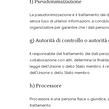
f) Pseudonimizzazione
La pseudonimizzazione è il trattamento dei da
senza l’uso di ulteriori informazioni, a cond
organizzative per garantire che i dati personal
g) Autorità di controllo o autorità
Il responsabile del trattamento dei dati perso
collaborazione con altri, determina le finalità
legge dell’Unione o dello Stato membro, il re
dell’Unione o dello Stato membro.
h) Processore
Processore è una persona fisica o giuridica, 
trattamento.