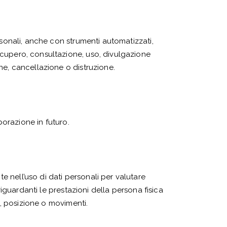
rsonali, anche con strumenti automatizzati,
ecupero, consultazione, uso, divulgazione
ne, cancellazione o distruzione.
borazione in futuro.
 nell’uso di dati personali per valutare
riguardanti le prestazioni della persona fisica
o, posizione o movimenti.