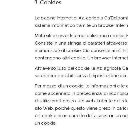
3. Cookies
Le pagine Internet di Az. agricola Ca’Beltrami
sistema informatico tramite un browser Intern
Molti siti e server Internet utilizzano i cook
Consiste in una stringa di caratteri attravers
memorizzato il cookie. Ciò consente ai siti Inte
contengono altri cookie. Un browser Internet 
Attraverso l’uso dei cookie, la Az. agricola Ca
sarebbero possibili senza l’impostazione dei
Per mezzo di un cookie, le informazioni e le 
come accennato in precedenza, di riconoscere 
di utilizzare il nostro sito web. L’utente del 
sito Web, poiché questo viene preso in caric
è il cookie di un carrello della spesa in un ne
un cookie.