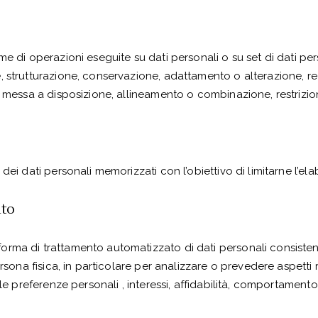
me di operazioni eseguite su dati personali o su set di dati pe
, strutturazione, conservazione, adattamento o alterazione, r
i messa a disposizione, allineamento o combinazione, restrizio
dei dati personali memorizzati con l’obiettivo di limitarne l’ela
to
rma di trattamento automatizzato di dati personali consistente
rsona fisica, in particolare per analizzare o prevedere aspetti 
 le preferenze personali , interessi, affidabilità, comportament