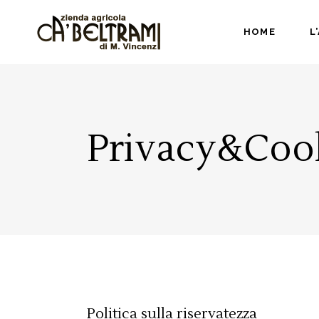
HOME
L
Privacy&Cook
Politica sulla riservatezza