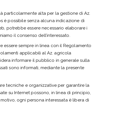
tà particolarmente alta per la gestione di Az.
los è possibile senza alcuna indicazione di
o Web, potrebbe essere necessario elaborare i
eniamo il consenso dell’interessato.
deve essere sempre in linea con il Regolamento
olamenti applicabili al Az. agricola
idera informare il pubblico in generale sulla
essati sono informati, mediante la presente
re tecniche e organizzative per garantire la
ate su Internet possono, in linea di principio,
motivo, ogni persona interessata è libera di