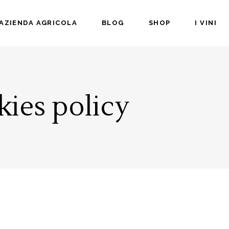
’AZIENDA AGRICOLA
BLOG
SHOP
I VINI
ies policy