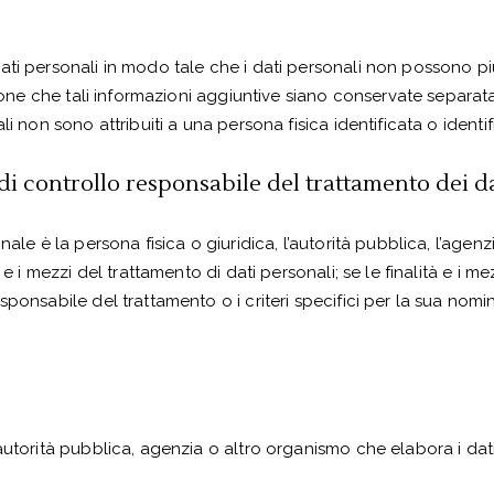
ti personali in modo tale che i dati personali non possono più 
izione che tali informazioni aggiuntive siano conservate separ
i non sono attribuiti a una persona fisica identificata o identif
 di controllo responsabile del trattamento dei d
nale è la persona fisica o giuridica, l’autorità pubblica, l’agen
 e i mezzi del trattamento di dati personali; se le finalità e i 
sponsabile del trattamento o i criteri specifici per la sua nomi
autorità pubblica, agenzia o altro organismo che elabora i dat