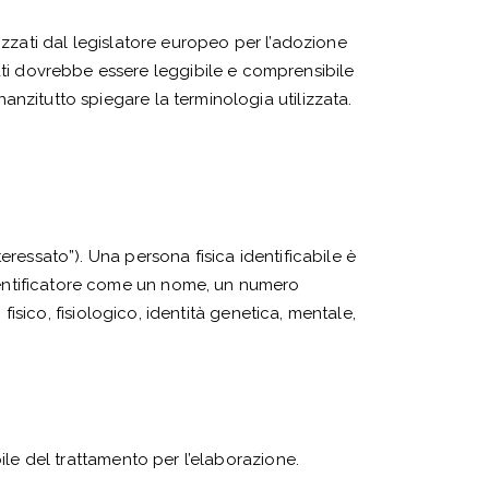
lizzati dal legislatore europeo per l’adozione
ati dovrebbe essere leggibile e comprensibile
nanzitutto spiegare la terminologia utilizzata.
teressato”). Una persona fisica identificabile è
identificatore come un nome, un numero
o fisico, fisiologico, identità genetica, mentale,
bile del trattamento per l’elaborazione.