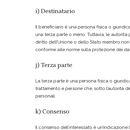
i) Destinatario
Il beneficiario è una persona fisica o giuridic
una terza parte o meno. Tuttavia, le autorità
diritto dell’Unione o dello Stato membro non s
conforme alle norme sulla protezione dei dati
j) Terza parte
La terza parte è una persona fisica o giuridic
trattamento e persone che, sotto l’autorità di
personali.
k) Consenso
Il consenso dell’interessato è un’indicazione l