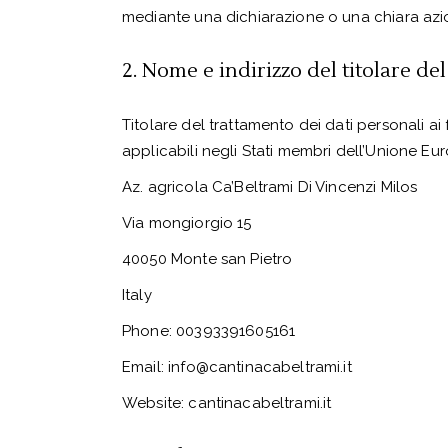
mediante una dichiarazione o una chiara azion
2. Nome e indirizzo del titolare de
Titolare del trattamento dei dati personali ai
applicabili negli Stati membri dell’Unione Euro
Az. agricola Ca’Beltrami Di Vincenzi Milos
Via mongiorgio 15
40050 Monte san Pietro
Italy
Phone: 00393391605161
Email: info@cantinacabeltrami.it
Website: cantinacabeltrami.it