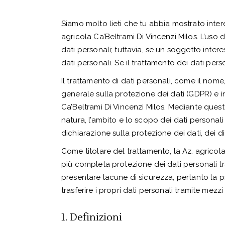
Siamo molto lieti che tu abbia mostrato intere
agricola Ca’Beltrami Di Vincenzi Milos. L’uso 
dati personali; tuttavia, se un soggetto inter
dati personali. Se il trattamento dei dati per
Il trattamento di dati personali, come il nome
generale sulla protezione dei dati (GDPR) e i
Ca’Beltrami Di Vincenzi Milos. Mediante questa
natura, l’ambito e lo scopo dei dati personali
dichiarazione sulla protezione dei dati, dei dir
Come titolare del trattamento, la Az. agrico
più completa protezione dei dati personali trat
presentare lacune di sicurezza, pertanto la 
trasferire i propri dati personali tramite mezzi 
1. Definizioni