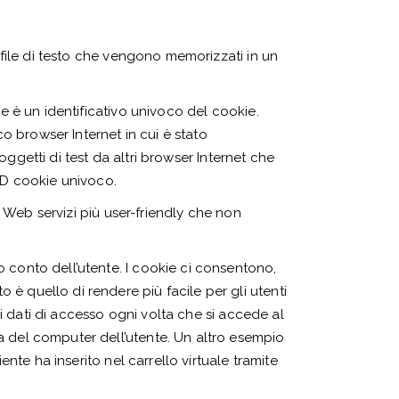
o file di testo che vengono memorizzati in un
ie è un identificativo univoco del cookie.
co browser Internet in cui è stato
soggetti di test da altri browser Internet che
’ID cookie univoco.
to Web servizi più user-friendly che non
 conto dell’utente. I cookie ci consentono,
è quello di rendere più facile per gli utenti
e i dati di accesso ogni volta che si accede al
a del computer dell’utente. Un altro esempio
ente ha inserito nel carrello virtuale tramite