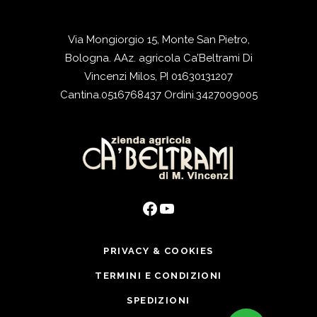
Via Mongiorgio 15, Monte San Pietro,
Bologna. AAz. agricola Ca’Beltrami Di
Vincenzi Milos, PI 01630131207
Cantina.
0516768437
Ordini.
3427009005
Facebook
YouTube
PRIVACY & COOKIES
TERMINI E CONDIZIONI
SPEDIZIONI