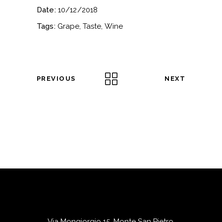
Date:
10/12/2018
Tags:
Grape
Taste
Wine
PREVIOUS
NEXT
Via Mongiorgio 15, Monte San Pietro,