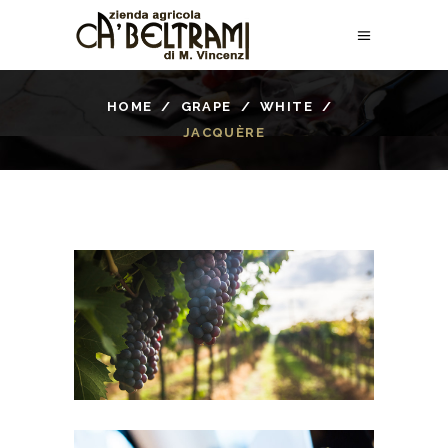
HOME
/
GRAPE
/
WHITE
/
JACQUÈRE