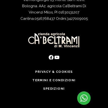
Bologna. AAz. agricola Ca’Beltrami Di
Vincenzi Milos, PI 01630131207
Cantina.
0516768437
Ordini.
3427009005
Facebook
YouTube
PRIVACY & COOKIES
TERMINI E CONDIZIONI
SPEDIZIONI